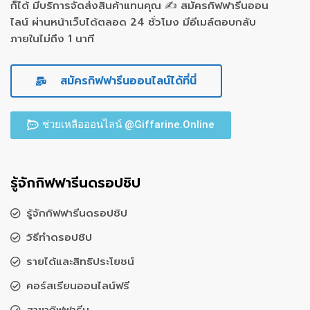
ก็ได้ มีบริการจัดส่งสินค้าแทนคุณ ✍ สมัครกิฟฟารีนออน
ไลน์ ผ่านหน้าเว็บได้ตลอด 24 ชั่วโมง มีอีเมล์ตอบกลับ
ภายในไม่ถึง 1 นาที
สมัครกิฟฟารีนออนไลน์ได้ที่นี่
ช่วยเหลือออนไลน์ @Giffarine.Online
รู้จักกิฟฟารีนดรอปชิป
รู้จักกิฟฟารีนดรอปชิป
วิธีทำดรอปชิป
รายได้และสิทธิประโยชน์
คอร์สเรียนออนไลน์ฟรี