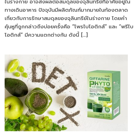
ในร่างกาย อาจส่งผลต่อสมดุลของจุลินทรีย์ที่อาศัยอยู่ใน
ทางเดินอาหาร ปัจจุบันมีผลิตภัณฑ์มากมายในท้องตลาด
เกี่ยวกับการรักษาสมดุลของจุลินทรีย์ในร่างกาย โดยคำ
คุ้นหูที่ถูกกล่าวถึงบ่อยครั้งคือ “โพรไบโอติกส์” และ “พรีไบ
โอติกส์” มีความแตกต่างกัน ดังนี้ […]