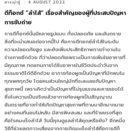
สาระน่ารู้
4 AUGUST 2022
ดีท็อกซ์ “ลำไส้” เรื่องสำคัญของผู้ที่ประสบปัญหา
การขับถ่าย
การดีท็อกซ์นั้นมีหลายรูปแบบ ทั้งปลอดภัย และอันตราย
สิ่งที่จะนำเสนอต่อจากนี้ไป คือการดีทอกซ์ลำไส้ในระดับ
ความปลอดภัยสูง และยังเพิ่มประสิทธิภาพการทำงานใน
ร่างกายอีกด้วย ที่ว่าปลอดภัยเพราะเป็นการเพิ่มใยอาหารที่
มีคุณภาพ ทดแทนการได้รับอาหารในชีวิตประจำวันจาก
ธรรมชาติได้ดีอีกด้วย อาการท้องผูกเป็นปัญหาที่มักพบใน
ทุกเพศทุกวัย โดยคนส่วนใหญ่มักที่จะละเลยกับปัญหา
สุขภาพนี้ เพราะคิดว่าเป็นปัญหาที่ไม่รุนแรงและหายเองได้
ซึ่งในความเป็นจริงแล้วอาการท้องผูกเป็นสัญญาณ
อันตรายที่อาจทำให้เกิดปัญหาสุขภาพที่ตามมาอีกมากมาย
อย่างคนที่นอนไม่หลับ มีสารพิษสะสม และที่ร้ายแรงที่สุด
คือโรคมะเร็งลำไส้ วันนี้คุณดูแลลำไส้คุณหรือยัง? อีกหนึ่ง
วิธีที่ช่วยลดภาวะเสี่ยงจากการเกิดมะเร็งลำไส้คือการดีท็