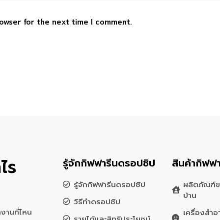
rowser for the next time I comment.
ไร
รู้จักกิฟฟารีนดรอปชิป
สินค้ากิฟฟา
รู้จักกิฟฟารีนดรอปชิป
ผลิตภัณฑ์ข
บ้าน
วิธีทำดรอปชิป
งานที่ไหน
เครื่องสำอ
รายได้และสิทธิประโยชน์