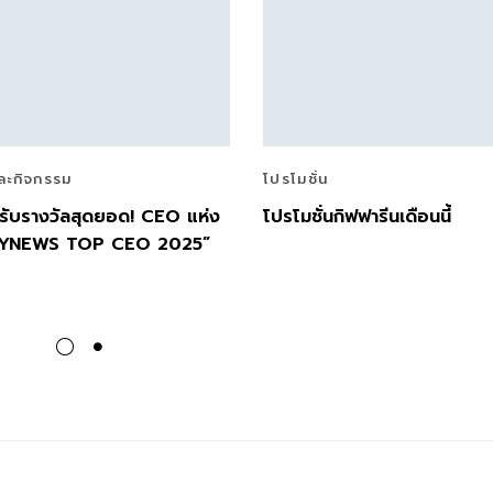
ละกิจกรรม
โปรโมชั่น
นรับรางวัลสุดยอด! CEO แห่ง
โปรโมชั่นกิฟฟารีนเดือนนี้
ILYNEWS TOP CEO 2025”