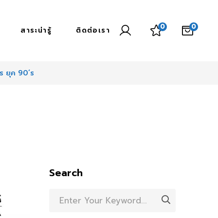
0
0
สาระน่ารู้
ติดต่อเรา
 ยุค 90’s
Search