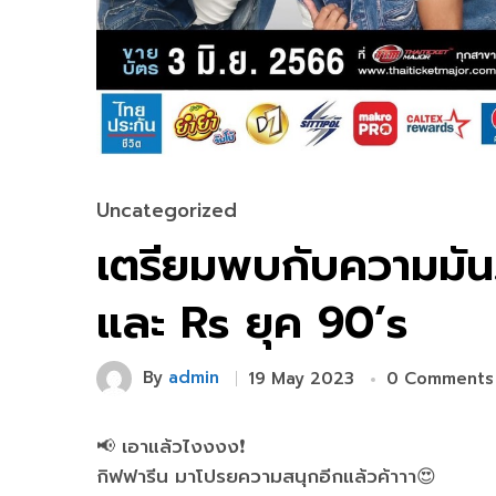
Uncategorized
เตรียมพบกับความมั
และ Rs ยุค 90’s
By
admin
19 May 2023
0 Comments
📢 เอาแล้วไงงงง❗️
กิฟฟารีน มาโปรยความสนุกอีกแล้วค้าาา😍