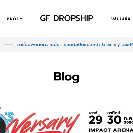
สินค้า
โปรโมชั่น
เตรียมพบกับความมัน….รวมศิลปินแนวหน้า Grammy และ Rs
Blog