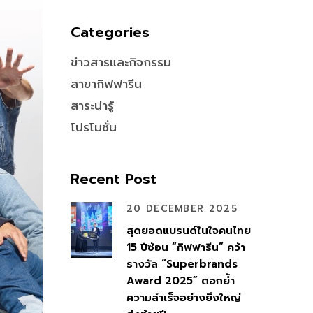
Categories
ข่าวสารและกิจกรรม
สาขากิฟฟารีน
สาระน่ารู้
โปรโมชั่น
Recent Post
20 DECEMBER 2025
สุดยอดแบรนด์ในใจคนไทย
15 ปีซ้อน “กิฟฟารีน” คว้า
รางวัล “Superbrands
Award 2025” ตอกย้ำ
ความสำเร็จอย่างยิ่งใหญ่