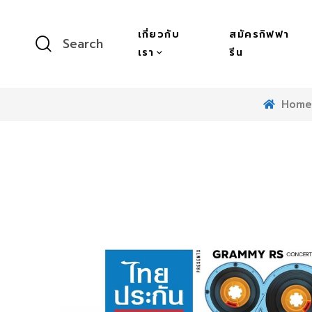
เกี่ยวกับ
สมัครกิฟฟา
Search
เรา
รีน
Home