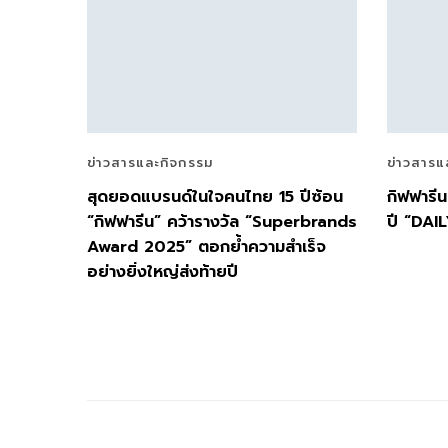
ข่าวสารและกิจกรรม
ข่าวสารแ
สุดยอดแบรนด์ในใจคนไทย 15 ปีซ้อน
กิฟฟารี
“กิฟฟารีน” คว้ารางวัล “Superbrands
ปี “DA
Award 2025” ตอกย้ำความสำเร็จ
อย่างยิ่งใหญ่ส่งท้ายปี