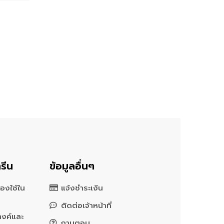
รีน
ข้อมูลอื่นๆ
องใช้ใน
แจ้งชำระเงิน
ติดต่อเจ้าหน้าที่
างค์และ
ถามตอบ