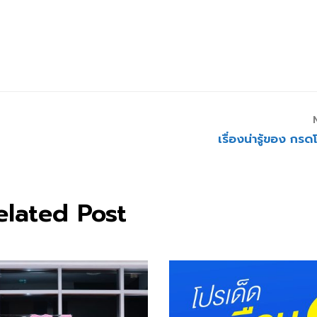
เรื่องน่ารู้ของ กรด
elated Post