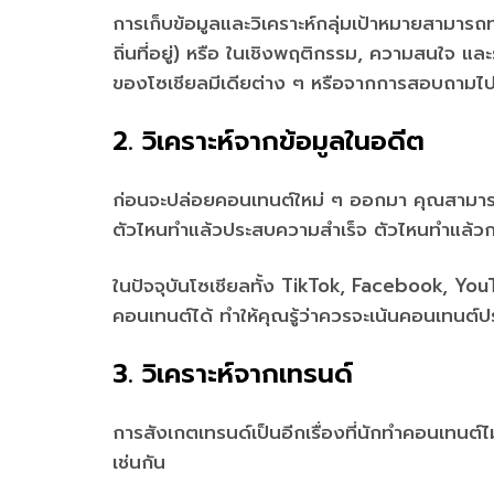
การเก็บข้อมูลและวิเคราะห์กลุ่มเป้าหมายสามารถ
ถิ่นที่อยู่) หรือ ในเชิงพฤติกรรม, ความสนใจ และ
ของโซเชียลมีเดียต่าง ๆ หรือจากการสอบถามไป
2. วิเคราะห์จากข้อมูลในอดีต
ก่อนจะปล่อยคอนเทนต์ใหม่ ๆ ออกมา คุณสามารถว
ตัวไหนทำแล้วประสบความสำเร็จ ตัวไหนทำแล้วก
ในปัจจุบันโซเชียลทั้ง TikTok, Facebook, Yo
คอนเทนต์ได้ ทำให้คุณรู้ว่าควรจะเน้นคอนเทน
3. วิเคราะห์จากเทรนด์
การสังเกตเทรนด์เป็นอีกเรื่องที่นักทำคอนเทน
เช่นกัน