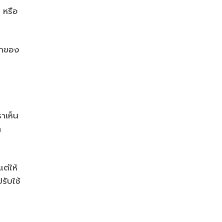
 หรือ
ค้าของ
าเห็น
ถ
ต่ให้
รับใช้