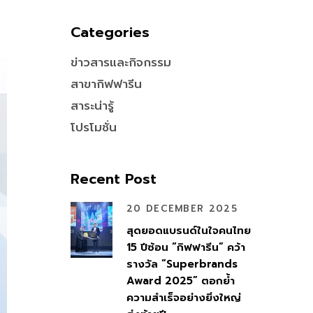
Categories
ข่าวสารและกิจกรรม
สาขากิฟฟารีน
สาระน่ารู้
โปรโมชั่น
Recent Post
20 DECEMBER 2025
สุดยอดแบรนด์ในใจคนไทย
15 ปีซ้อน “กิฟฟารีน” คว้า
รางวัล “Superbrands
Award 2025” ตอกย้ำ
ความสำเร็จอย่างยิ่งใหญ่