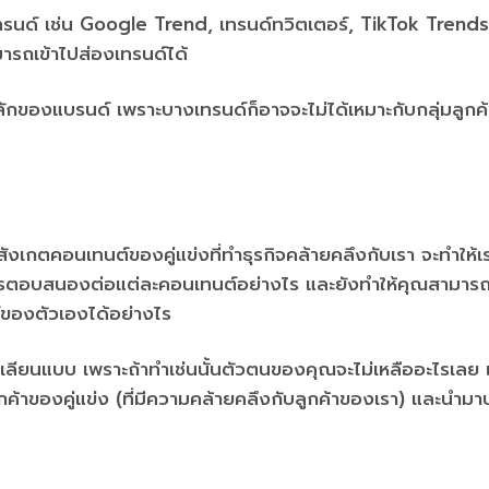
เทรนด์ เช่น Google Trend, เทรนด์ทวิตเตอร์, TikTok Trends
ารถเข้าไปส่องเทรนด์ได้
หลักของแบรนด์ เพราะบางเทรนด์ก็อาจจะไม่ได้เหมาะกับกลุ่มลูก
ังเกตคอนเทนต์ของคู่แข่งที่ทำธุรกิจคล้ายคลึงกับเรา จะทำให้เร
ีการตอบสนองต่อแต่ละคอนเทนต์อย่างไร และยังทำให้คุณสามาร
ของตัวเองได้อย่างไร
อกเลียนแบบ เพราะถ้าทำเช่นนั้นตัวตนของคุณจะไม่เหลืออะไรเลย แ
ูกค้าของคู่แข่ง (ที่มีความคล้ายคลึงกับลูกค้าของเรา) และนำมาป