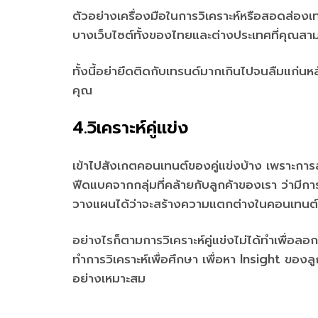
ตัวอย่างเครื่องมือในการวิเคราะห์หรือสอดส่อง
บางเว็บไซต์ทั้งของไทยและต่างประเทศที่คุณสาม
ทั้งนี้อย่ายึดติดกับเทรนด์มากเกินไปจนลืมแก่น
คุณ
4.วิเคราะห์คู่แข่ง
เข้าไปสังเกตคอนเทนต์ของคู่แข่งบ้าง เพราะการส
ฟีดแบคจากกลุ่มที่คล้ายกับลูกค้าของเรา ว่าม
วางแผนได้ว่าจะสร้างความแตกต่างในคอนเทนต์
อย่างไรก็ตามการวิเคราะห์คู่แข่งไม่ได้ทำเพื่อล
ทำการวิเคราะห์เพื่อศึกษา เพื่อหา Insight ของล
อย่างเหมาะสม