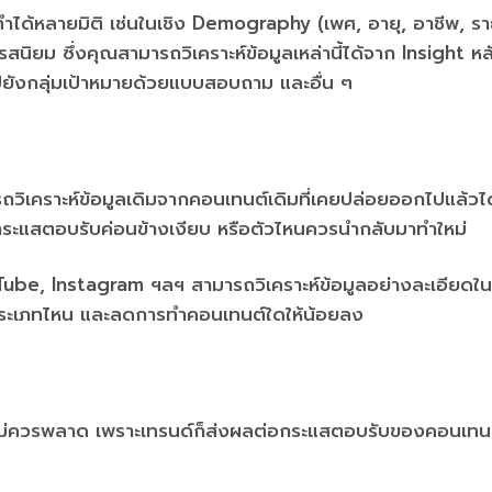
ทำได้หลายมิติ เช่นในเชิง Demography (เพศ, อายุ, อาชีพ, รา
รสนิยม ซึ่งคุณสามารถวิเคราะห์ข้อมูลเหล่านี้ได้จาก Insight หล
ยังกลุ่มเป้าหมายด้วยแบบสอบถาม และอื่น ๆ
ิเคราะห์ข้อมูลเดิมจากคอนเทนต์เดิมที่เคยปล่อยออกไปแล้วได้
ระแสตอบรับค่อนข้างเงียบ หรือตัวไหนควรนำกลับมาทำใหม่
uTube, Instagram ฯลฯ สามารถวิเคราะห์ข้อมูลอย่างละเอียดใน
ต์ประเภทไหน และลดการทำคอนเทนต์ใดให้น้อยลง
ต์ไม่ควรพลาด เพราะเทรนด์ก็ส่งผลต่อกระแสตอบรับของคอนเทน