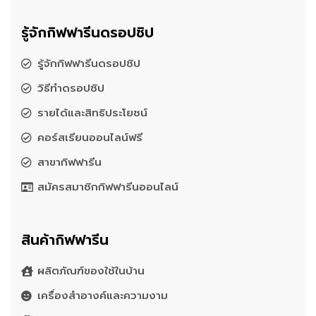
รู้จักกิฟฟารีนดรอปชิป
รู้จักกิฟฟารีนดรอปชิป
วิธีทำดรอปชิป
รายได้และสิทธิประโยชน์
คอร์สเรียนออนไลน์ฟรี
สาขากิฟฟารีน
สมัครสมาชิกกิฟฟารีนออนไลน์
สินค้ากิฟฟารีน
ผลิตภัณฑ์ของใช้ในบ้าน
เครื่องสำอางค์และความงาม