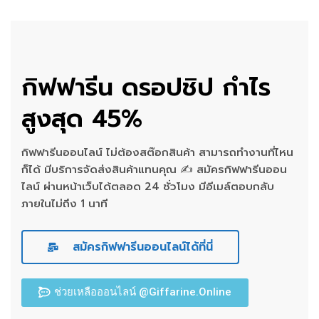
กิฟฟารีน ดรอปชิป กำไร
สูงสุด 45%
กิฟฟารีนออนไลน์ ไม่ต้องสต๊อกสินค้า สามารถทำงานที่ไหน
ก็ได้ มีบริการจัดส่งสินค้าแทนคุณ ✍ สมัครกิฟฟารีนออน
ไลน์ ผ่านหน้าเว็บได้ตลอด 24 ชั่วโมง มีอีเมล์ตอบกลับ
ภายในไม่ถึง 1 นาที
สมัครกิฟฟารีนออนไลน์ได้ที่นี่
ช่วยเหลือออนไลน์ @Giffarine.Online