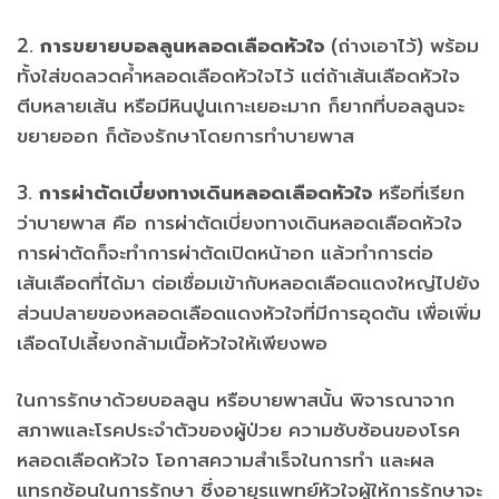
2.
การขยายบอลลูนหลอดเลือดหัวใจ
(ถ่างเอาไว้) พร้อม
ทั้งใส่ขดลวดค้ำหลอดเลือดหัวใจไว้ แต่ถ้าเส้นเลือดหัวใจ
ตีบหลายเส้น หรือมีหินปูนเกาะเยอะมาก ก็ยากที่บอลลูนจะ
ขยายออก ก็ต้องรักษาโดยการทำบายพาส
3.
การผ่าตัดเบี่ยงทางเดินหลอดเลือดหัวใจ
หรือที่เรียก
ว่าบายพาส คือ การผ่าตัดเบี่ยงทางเดินหลอดเลือดหัวใจ
การผ่าตัดก็จะทำการผ่าตัดเปิดหน้าอก แล้วทำการต่อ
เส้นเลือดที่ได้มา ต่อเชื่อมเข้ากับหลอดเลือดแดงใหญ่ไปยัง
ส่วนปลายของหลอดเลือดแดงหัวใจที่มีการอุดตัน เพื่อเพิ่ม
เลือดไปเลี้ยงกล้ามเนื้อหัวใจให้เพียงพอ
ในการรักษาด้วยบอลลูน หรือบายพาสนั้น พิจารณาจาก
สภาพและโรคประจำตัวของผู้ป่วย ความซับซ้อนของโรค
หลอดเลือดหัวใจ โอกาสความสำเร็จในการทำ และผล
แทรกซ้อนในการรักษา ซึ่งอายุรแพทย์หัวใจผู้ให้การรักษาจะ