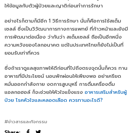
ให้ข้อมูลกับตัวผู้ป่วยและญาติก่อนทำการรักษา
อย่างไรก็ตามก็มีอีก 1 วิธีการรักษา นั่นก็คือการใช้สเต็ม
เซลล์ ซึ่งเป็นวิวัฒนาการทางการแพทย์ ที่ก้าวหน้าและยังมี
การพัฒนาต่อเนื่อง ว่ากันว่า สเต็มเซลล์ ถือเป็นอีกหนึ่ง
ความหวังของโลกอนาคต แต่ในประเทศไทยก็ยังไม่เป็นที่
ยอมรับเท่าที่ควร
ซึ่งถ้าเราดูแลสุขภาพให้ดีก่อนที่ไปถึงตรงจุดนั้นก็ควร ทาน
อาหารที่มีประโยชน์ นอนพักผ่อนให้เพียงพอ อย่าเครียด
หมั่นออกกำลังกาย งดการสูบบุหรี่ การดื่มเครื่องดื่ม
แอลกอฮอล์ ก็จะช่วยให้หัวใจแข็งแรง
อาหารเสริมสำหรับผู้
ป่วย โรคหัวใจและหลอดเลือด ควรทานอะไรดี?
ข่าวสารและกิจกรรม
Share: