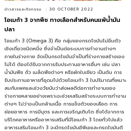
ข่าวสารและกิจกรรม
30 OCTOBER 2022
โอเมก้า 3 จากพืช ทางเลือกสำหรับคนแพ้น้ำมัน
ปลา
โอเมก้า 3 (Omega 3) คือ กลุ่มของกรดไขมันไม่อิ่มตัว
เชิงเดี่ยวชนิดหนึ่ง ซึ่งจำเป็นต่อระบบการทำงานต่างๆ
ภายในร่างกาย จัดเป็นกรดไขมันจำเป็นที่ร่างกายสร้างเอง
ไม่ได้ ต้องได้รับจากการรับประทานอาหารอื่นๆ เช่น ปลา
น้ำมันพืช ถั่ว เมล็ดพืชต่างๆ หรือผักใบเขียว เป็นต้น การ
รับประทานอาหารที่อุดมไปด้วยโอเมก้า 3 ในปริมาณที่เหมาะ
สมกับเพศและช่วงวัยนับว่าส่งผลดีต่อการทำงานของ
ร่างกายหลายอย่างเพราะจะช่วยเสริมสร้างระบบการทำงาน
ต่างๆ ไม่ว่าจะเป็นกล้ามเนื้อ การแข็งตัวของเลือด การ
ย่อยอาหาร การมีบุตร และการเจริญเติบโต ซึ่งได้จากการ
บริโภคอาหารหรืออาหารเสริมที่มีโอเมก้า 3 โดยทั่วไปแล้ว
อาหารเสริมโอเมก้า 3 จะมีกรดไขมันอีพีเอและกรดไขมันดี