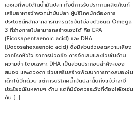
เอชเอที่พบได้ในน้ำมันปลา ทั้งนี้การรับประทานผลิตภัณฑ์
เสริมอาหารจำพวกน้ำมันปลา ผู้บริโภคมักต้องการ
ประโยชน์หลักจากสารในกรดไขมันไม่อิ่มตัวชนิด Omega
3 ที่ร่างกายไม่สามารถสร้างเองได้ คือ EPA
(Eicosapentaenoic acid) และ DHA
(Docosahexaenoic acid) ซึ่งมีส่วนช่วยลดความเสี่ยง
จากโรคหัวใจ อาการปวดข้อ การอักเสบและช่วยในด้าน
ความจำ โดยเฉพาะ DHA เป็นส่วนประกอบสำคัญของ
สมอง และดวงตา ช่วยเสริมสร้างพัฒนาการทางสมองใน
เด็กได้อีกด้วย แต่การบริโภคน้ำมันปลานั้นถึงแม้ว่าจะมี
ประโยชน์ในหลายๆ ด้าน แต่ก็มีข้อควรระวังที่ต้องใส่ใจเช่น
กัน […]