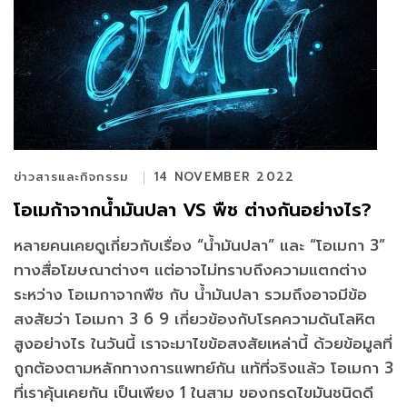
ข่าวสารและกิจกรรม
14 NOVEMBER 2022
โอเมก้าจากน้ำมันปลา VS พืช ต่างกันอย่างไร?
หลายคนเคยดูเกี่ยวกับเรื่อง “น้ำมันปลา” และ “โอเมกา 3”
ทางสื่อโฆษณาต่างๆ แต่อาจไม่ทราบถึงความแตกต่าง
ระหว่าง โอเมกาจากพืช กับ น้ำมันปลา รวมถึงอาจมีข้อ
สงสัยว่า โอเมกา 3 6 9 เกี่ยวข้องกับโรคความดันโลหิต
สูงอย่างไร ในวันนี้ เราจะมาไขข้อสงสัยเหล่านี้ ด้วยข้อมูลที่
ถูกต้องตามหลักทางการแพทย์กัน แท้ที่จริงแล้ว โอเมกา 3
ที่เราคุ้นเคยกัน เป็นเพียง 1 ในสาม ของกรดไขมันชนิดดี