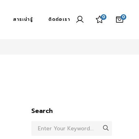
0
0
สาระน่ารู้
ติดต่อเรา
Search