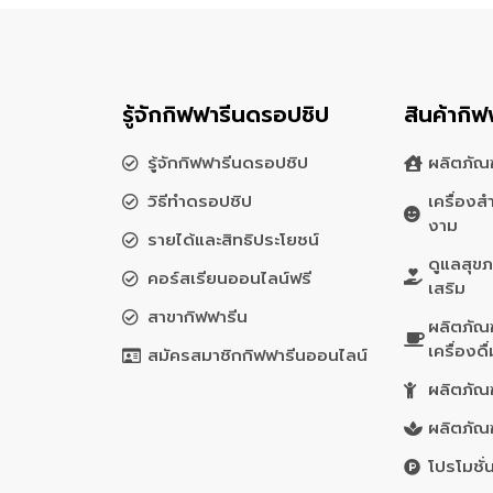
รู้จักกิฟฟารีนดรอปชิป
สินค้ากิฟ
รู้จักกิฟฟารีนดรอปชิป
ผลิตภัณฑ
วิธีทำดรอปชิป
เครื่อง
งาม
รายได้และสิทธิประโยชน์
ดูแลสุข
คอร์สเรียนออนไลน์ฟรี
เสริม
สาขากิฟฟารีน
ผลิตภัณ
เครื่องดื
สมัครสมาชิกกิฟฟารีนออนไลน์
ผลิตภัณฑ
ผลิตภัณ
โปรโมชั่