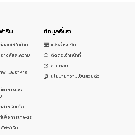
ฟารีน
ข้อมูลอื่นๆ
์ของใช้ในบ้าน
แจ้งชำระเงิน
สำอางค์และความ
ติดต่อเจ้าหน้าที่
ถามตอบ
ภาพ และอาหาร
นโยบายความเป็นส่วนตัว
ฑ์อาหารและ
่ม
์สำหรับเด็ก
ฑ์เพื่อการเกษตร
นกิฟฟารีน