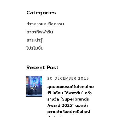
Categories
ข่าวสารและกิจกรรม
สาขากิฟฟารีน
สาระน่ารู้
โปรโมชั่น
Recent Post
20 DECEMBER 2025
สุดยอดแบรนด์ในใจคนไทย
15 ปีซ้อน “กิฟฟารีน” คว้า
รางวัล “Superbrands
Award 2025” ตอกย้ำ
ความสำเร็จอย่างยิ่งใหญ่