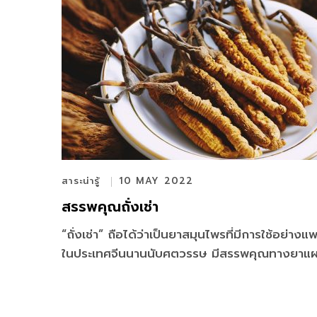
สาระน่ารู้
10 MAY 2022
สรรพคุณถั่งเช่า
“ถั่งเช่า” ถือได้ว่าเป็นยาสมุนไพรที่มีการใช้อย่างแ
ในประเทศจีนนานนับศตวรรษ มีสรรพคุณทางยาแ
โบราณที่ใช้กันแพร่หลายในประเทศจีนในเรื่องของกร
สมรรถภาพทางเพศ และใช้เป็นยาบำรุงร่างกาย บำ
อวัยวะภายใน เช่น ปอด ตับ และไต เป็นต้น ณ วันนี