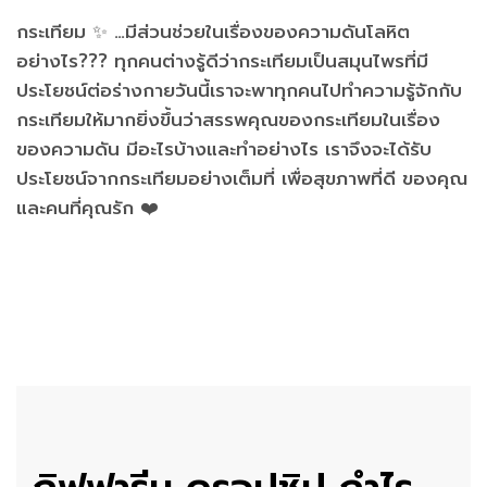
กระเทียม ✨ …มีส่วนช่วยในเรื่องของความดันโลหิต
อย่างไร??? ทุกคนต่างรู้ดีว่ากระเทียมเป็นสมุนไพรที่มี
ประโยชน์ต่อร่างกายวันนี้เราจะพาทุกคนไปทำความรู้จักกับ
กระเทียมให้มากยิ่งขึ้นว่าสรรพคุณของกระเทียมในเรื่อง
ของความดัน มีอะไรบ้างและทำอย่างไร เราจึงจะได้รับ
ประโยชน์จากกระเทียมอย่างเต็มที่ เพื่อสุขภาพที่ดี ของคุณ
และคนที่คุณรัก ❤️