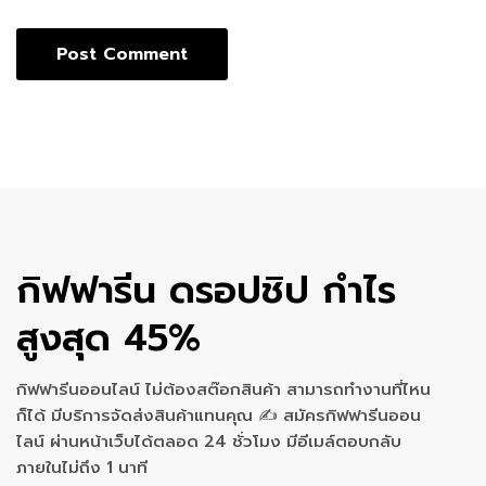
กิฟฟารีน ดรอปชิป กำไร
สูงสุด 45%
กิฟฟารีนออนไลน์ ไม่ต้องสต๊อกสินค้า สามารถทำงานที่ไหน
ก็ได้ มีบริการจัดส่งสินค้าแทนคุณ ✍ สมัครกิฟฟารีนออน
ไลน์ ผ่านหน้าเว็บได้ตลอด 24 ชั่วโมง มีอีเมล์ตอบกลับ
ภายในไม่ถึง 1 นาที