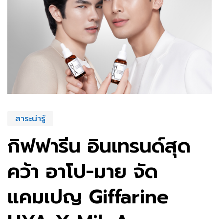
สาระน่ารู้
กิฟฟารีน อินเทรนด์สุด
คว้า อาโป-มาย จัด
แคมเปญ Giffarine