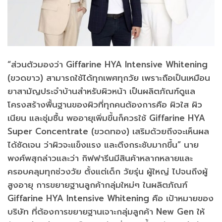
“ส่วนตัวมองว่า Giffarine HYA Intensive Whitening
(ขวดขาว) สามารถใช้ได้ทุกเพศทุกวัย เพราะถือเป็นเหมือน
ยาสามัญประจำบ้านสำหรับผิวหน้า เป็นผลิตภัณฑ์ดูแล
โครงสร้างพื้นฐานของผิวที่ทุกคนต้องการคือ ผิวใส ผิว
เนียน และชุ่มชื้น พออายุเพิ่มขึ้นก็ควรใช้ Giffarine HYA
Super Concentrate (ขวดทอง) เสริมด้วยถึงจะเห็นผล
ได้ชัดเจน ว่าผิวจะแข็งแรง และตึงกระชับมากขึ้น” นาย
พงศ์พสุกล่าวและว่า กิฟฟารีนมีสินค้าหลากหลายและ
ครอบคลุมทุกช่วงวัย ตั้งแต่เด็ก วัยรุ่น ผู้ใหญ่ ไปจนถึงผู้
สูงอายุ การขยายฐานลูกค้ากลุ่มใหม่ๆ ในผลิตภัณฑ์
Giffarine HYA Intensive Whitening คือ เป้าหมายของ
บริษัท ที่ต้องการขยายฐานเจาะกลุ่มลูกค้า New Gen ให้