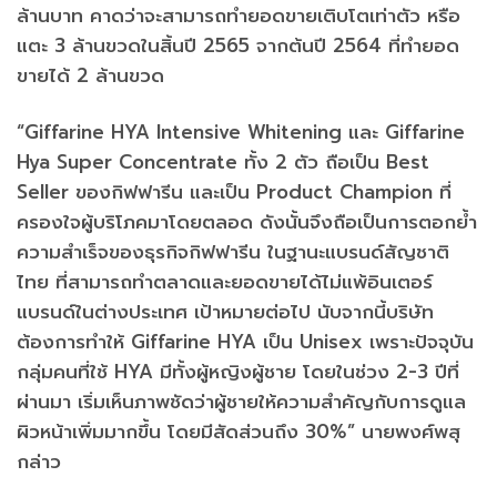
ล้านบาท คาดว่าจะสามารถทำยอดขายเติบโตเท่าตัว หรือ
แตะ 3 ล้านขวดในสิ้นปี 2565 จากต้นปี 2564 ที่ทำยอด
ขายได้ 2 ล้านขวด
“Giffarine HYA Intensive Whitening และ Giffarine
Hya Super Concentrate ทั้ง 2 ตัว ถือเป็น Best
Seller ของกิฟฟารีน และเป็น Product Champion ที่
ครองใจผู้บริโภคมาโดยตลอด ดังนั้นจึงถือเป็นการตอกย้ำ
ความสำเร็จของธุรกิจกิฟฟารีน ในฐานะแบรนด์สัญชาติ
ไทย ที่สามารถทำตลาดและยอดขายได้ไม่แพ้อินเตอร์
แบรนด์ในต่างประเทศ เป้าหมายต่อไป นับจากนี้บริษัท
ต้องการทำให้ Giffarine HYA เป็น Unisex เพราะปัจจุบัน
กลุ่มคนที่ใช้ HYA มีทั้งผู้หญิงผู้ชาย โดยในช่วง 2-3 ปีที่
ผ่านมา เริ่มเห็นภาพชัดว่าผู้ชายให้ความสำคัญกับการดูแล
ผิวหน้าเพิ่มมากขึ้น โดยมีสัดส่วนถึง 30%” นายพงศ์พสุ
กล่าว