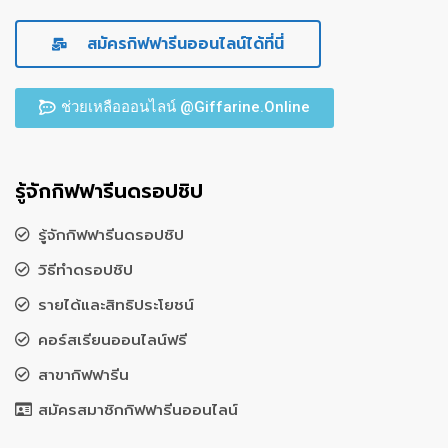
สมัครกิฟฟารีนออนไลน์ได้ที่นี่
ช่วยเหลือออนไลน์ @Giffarine.Online
รู้จักกิฟฟารีนดรอปชิป
รู้จักกิฟฟารีนดรอปชิป
วิธีทำดรอปชิป
รายได้และสิทธิประโยชน์
คอร์สเรียนออนไลน์ฟรี
สาขากิฟฟารีน
สมัครสมาชิกกิฟฟารีนออนไลน์