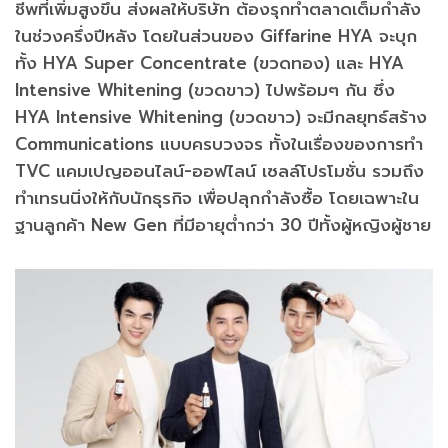
ชีพที่เพิ่มสูงขึ้น ส่งผลให้บริษัท ต้องรุกทำตลาดเต็มกำลัง
ในช่วงครึ่งปีหลัง โดยในส่วนของ Giffarine HYA จะบุก
ทั้ง HYA Super Concentrate (ขวดทอง) และ HYA
Intensive Whitening (ขวดขาว) ไปพร้อมๆ กัน ซึ่ง
HYA Intensive Whitening (ขวดขาว) จะมีกลยุทธ์สร้าง
Communications แบบครบวงจร ทั้งในเรื่องของการทำ
TVC แคมเปญออนไลน์-ออฟไลน์ เซลล์โปรโมชั่น รวมถึง
ทำเทรนนิ่งให้กับนักธุรกิจ เพื่อปลุกกำลังซื้อ โดยเฉพาะใน
ฐานลูกค้า New Gen ที่มีอายุต่ำกว่า 30 ปีทั้งผู้หญิงผู้ชาย