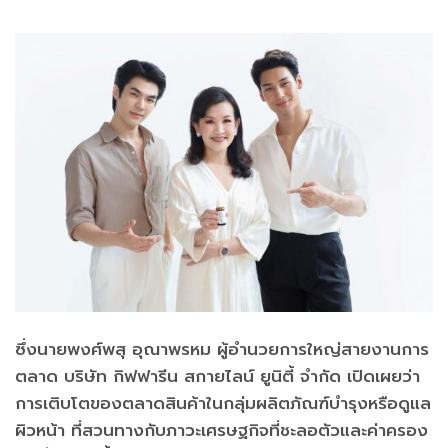
ซึ่งนายพงศ์พสุ อุณาพรหม ผู้อำนวยการใหญ่สายงานการ
ตลาด บริษัท กิฟฟารีน สกายไลน์ ยูนิตี้ จำกัด เปิดเผยว่า
การเติบโตของตลาดสินค้าในกลุ่มผลิตภัณฑ์บำรุงหรือดูแล
ผิวหน้า ที่สวนทางกับภาวะเศรษฐกิจที่ชะลอตัวและค่าครอง