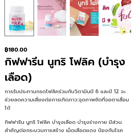
฿
180.00
กิฟฟารีน นูทริ โฟลิค (บำรุง
เลือด)
การรับประทานกรดโฟลิคร่วมกับวิตามินบี 6 และบี 12 จะ
ช่วยลดความเสี่ยงต่อการเกิดภาว:จุดภาพชัดที่จอตาเสื่อม
ได้
กิฟฟารีน นูทริ โฟลิค บำรุงเลือด บำรุงร่างกาย มีส่วน
สำคัญต่อกระบวนการสร้าง เม็ดเลือดแดง ป้องกันโรค