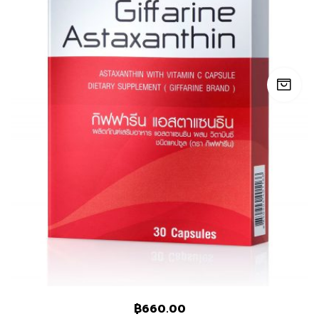
฿
660.00