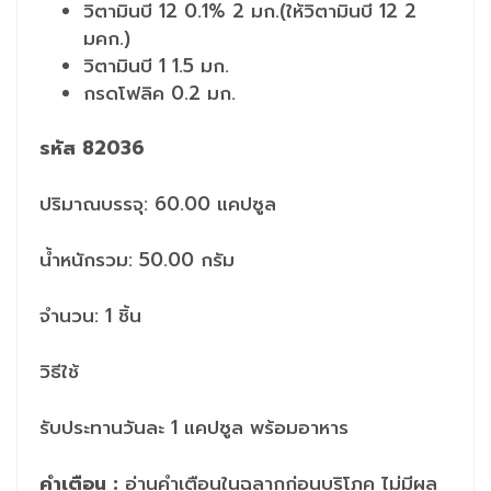
วิตามินบี 12 0.1% 2 มก.(ให้วิตามินบี 12 2
มคก.)
วิตามินบี 1 1.5 มก.
กรดโฟลิค 0.2 มก.
รหัส 82036
ปริมาณบรรจุ: 60.00 แคปซูล
น้ำหนักรวม: 50.00 กรัม
จำนวน: 1 ชิ้น
วิธีใช้
รับประทานวันละ 1 แคปซูล พร้อมอาหาร
คำเตือน :
อ่านคำเตือนในฉลากก่อนบริโภค ไม่มีผล