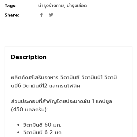
Tags:
บำรุงร่างกาย
,
บำรุงเลือด
Share:
Description
ผลิตภัณฑ์เสริมอาหาร วิตามินซี วิตามินบี1 วิตามิ
นบี6 วิตามินบี12 และกรดโฟลิค
ส่วนประกอบที่สำคัญโดยประมาณใน 1 แคปซูล
(450 มิลลิกรัม):
วิตามินซี 60 มก.
วิตามินบี 6 2 มก.