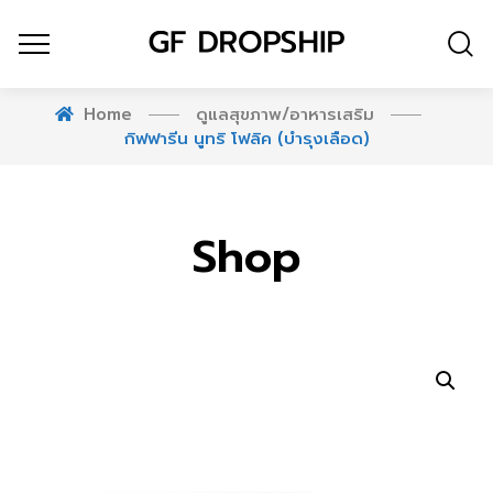
Home
ดูแลสุขภาพ/อาหารเสริม
กิฟฟารีน นูทริ โฟลิค (บำรุงเลือด)
Shop