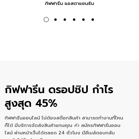
กิฟฟารีน แอสตาแซนธิน
กิฟฟารีน ดรอปชิป กำไร
สูงสุด 45%
กิฟฟารีนออนไลน์ ไม่ต้องสต๊อกสินค้า สามารถทำงานที่ไหน
ก็ได้ มีบริการจัดส่งสินค้าแทนคุณ ✍ สมัครกิฟฟารีนออน
ไลน์ ผ่านหน้าเว็บได้ตลอด 24 ชั่วโมง มีอีเมล์ตอบกลับ