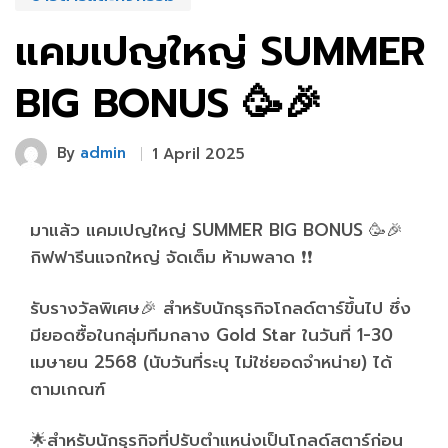
แคมเปญใหญ่ SUMMER
BIG BONUS 🥳🎉
By
admin
1 April 2025
มาแล้ว แคมเปญใหญ่ SUMMER BIG BONUS 🥳🎉
กิฟฟารีนแจกใหญ่ จัดเต็ม ห้ามพลาด ❗️❗️
รับรางวัลพิเศษ🎉 สำหรับนักธุรกิจโกลด์ตาร์ขึ้นไป ซึ่ง
มียอดซื้อในกลุ่มทีมกลาง Gold Star ในวันที่ 1-30
เมษายน 2568 (นับวันที่ระบุ ไม่ใช่ยอดจำหน่าย) ได้
ตามเกณฑ์
🌟สำหรับนักธุรกิจที่ปรับตำแหน่งเป็นโกลด์สตาร์ก่อน