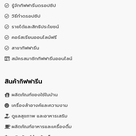
รู้จักกิฟฟารีนดรอปชิป
วิธีทำดรอปชิป
รายได้และสิทธิประโยชน์
คอร์สเรียนออนไลน์ฟรี
สาขากิฟฟารีน
สมัครสมาชิกกิฟฟารีนออนไลน์
สินค้ากิฟฟารีน
ผลิตภัณฑ์ของใช้ในบ้าน
เครื่องสำอางค์และความงาม
ดูแลสุขภาพ และอาหารเสริม
ผลิตภัณฑ์อาหารและเครื่องดื่ม