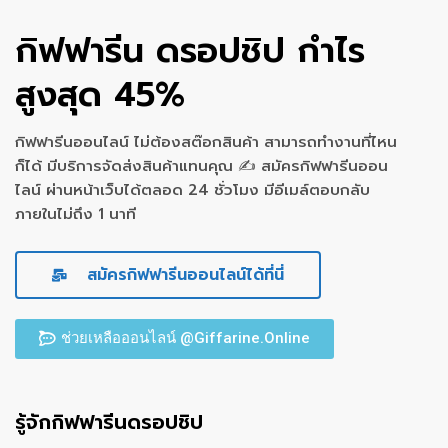
กิฟฟารีน ดรอปชิป กำไร
สูงสุด 45%
กิฟฟารีนออนไลน์ ไม่ต้องสต๊อกสินค้า สามารถทำงานที่ไหน
ก็ได้ มีบริการจัดส่งสินค้าแทนคุณ ✍ สมัครกิฟฟารีนออน
ไลน์ ผ่านหน้าเว็บได้ตลอด 24 ชั่วโมง มีอีเมล์ตอบกลับ
ภายในไม่ถึง 1 นาที
สมัครกิฟฟารีนออนไลน์ได้ที่นี่
ช่วยเหลือออนไลน์ @Giffarine.Online
รู้จักกิฟฟารีนดรอปชิป