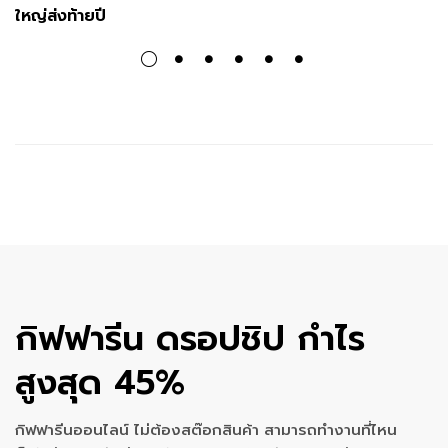
ใหญ่ส่งท้ายปี
กิฟฟารีน ดรอปชิป กำไร
สูงสุด 45%
กิฟฟารีนออนไลน์ ไม่ต้องสต๊อกสินค้า สามารถทำงานที่ไหน