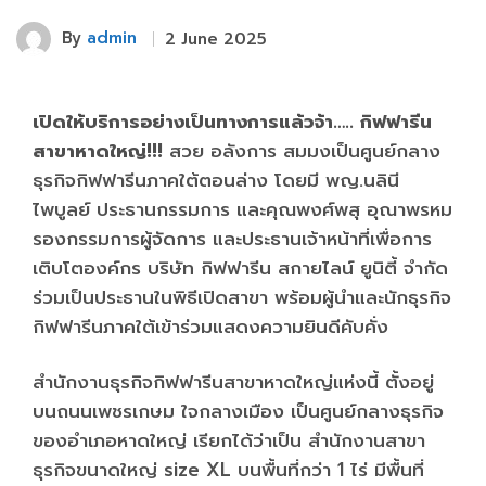
By
admin
2 June 2025
เปิดให้บริการอย่างเป็นทางการแล้วจ้า….. กิฟฟารีน
สาขาหาดใหญ่!!!
สวย อลังการ สมมงเป็นศูนย์กลาง
ธุรกิจกิฟฟารีนภาคใต้ตอนล่าง โดยมี พญ.นลินี
ไพบูลย์ ประธานกรรมการ และคุณพงศ์พสุ อุณาพรหม
รองกรรมการผู้จัดการ และประธานเจ้าหน้าที่เพื่อการ
เติบโตองค์กร บริษัท กิฟฟารีน สกายไลน์ ยูนิตี้ จำกัด
ร่วมเป็นประธานในพิธีเปิดสาขา พร้อมผู้นำและนักธุรกิจ
กิฟฟารีนภาคใต้เข้าร่วมแสดงความยินดีคับคั่ง
สำนักงานธุรกิจกิฟฟารีนสาขาหาดใหญ่แห่งนี้ ตั้งอยู่
บนถนนเพชรเกษม ใจกลางเมือง เป็นศูนย์กลางธุรกิจ
ของอำเภอหาดใหญ่ เรียกได้ว่าเป็น สำนักงานสาขา
ธุรกิจขนาดใหญ่ size XL บนพื้นที่กว่า 1 ไร่ มีพื้นที่