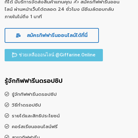
ก็ได้ มีบริการจัดส่งสินค้าแทนคุณ ✍ สมัครกิฟฟารีนออน
ไลน์ ผ่านหน้าเว็บได้ตลอด 24 ชั่วโมง มีอีเมล์ตอบกลับ
ภายในไม่ถึง 1 นาที
สมัครกิฟฟารีนออนไลน์ได้ที่นี่
ช่วยเหลือออนไลน์ @Giffarine.Online
รู้จักกิฟฟารีนดรอปชิป
รู้จักกิฟฟารีนดรอปชิป
วิธีทำดรอปชิป
รายได้และสิทธิประโยชน์
คอร์สเรียนออนไลน์ฟรี
สาขากิฟฟารีน