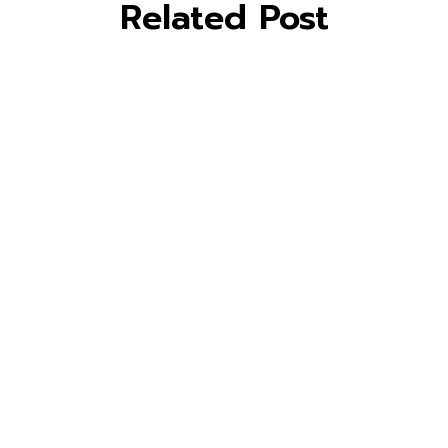
Related Post