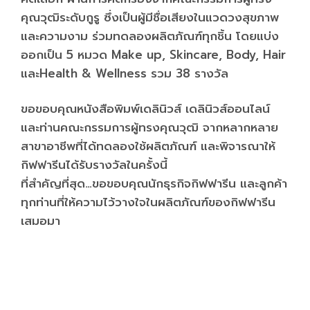
คุณวุฒิระดับกูรู ซึ่งเป็นผู้มีชื่อเสียงในแวดวงสุขภาพ
และความงาม ร่วมทดลองผลิตภัณฑ์ทุกชิ้น โดยแบ่ง
ออกเป็น 5 หมวด Make up, Skincare, Body, Hair
และHealth & Wellness รวม 38 รางวัล
ขอขอบคุณหนังสือพิมพ์เดลินิวส์ เดลินิวส์ออนไลน์
และท่านคณะกรรมการผู้ทรงคุณวุฒิ จากหลากหลาย
สาขาอาชีพที่ได้ทดลองใช้ผลิตภัณฑ์ และพิจารณาให้
กิฟฟารีนได้รับรางวัลในครั้งนี้
ที่สำคัญที่สุด…ขอขอบคุณนักธุรกิจกิฟฟารีน และลูกค้า
ทุกท่านที่ให้ความไว้วางใจในผลิตภัณฑ์ของกิฟฟารีน
เสมอมา