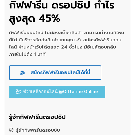
กิฟฟารีน ดรอปชิป กำไร
สูงสุด 45%
กิฟฟารีนออนไลน์ ไม่ต้องสต๊อกสินค้า สามารถทำงานที่ไหน
ก็ได้ มีบริการจัดส่งสินค้าแทนคุณ ✍ สมัครกิฟฟารีนออน
ไลน์ ผ่านหน้าเว็บได้ตลอด 24 ชั่วโมง มีอีเมล์ตอบกลับ
ภายในไม่ถึง 1 นาที
สมัครกิฟฟารีนออนไลน์ได้ที่นี่
ช่วยเหลือออนไลน์ @Giffarine.Online
รู้จักกิฟฟารีนดรอปชิป
รู้จักกิฟฟารีนดรอปชิป