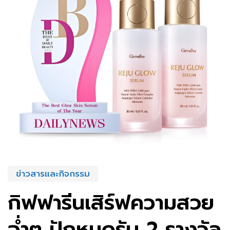
ข่าวสารและกิจกรรม
กิฟฟารีนเสิร์ฟความสวย
ฉ่ำๆ ปักหมุดรับ 2 รางวัล