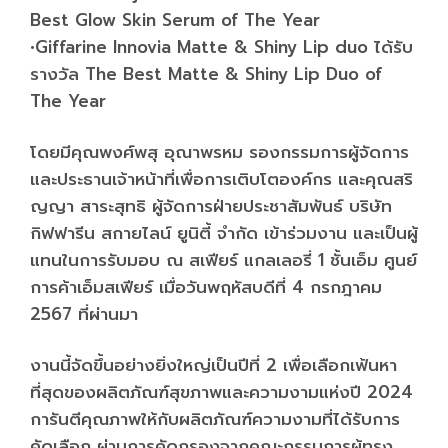
Best Glow Skin Serum of The Year
•Giffarine Innovia Matte & Shiny Lip duo ได้รับ
รางวัล The Best Matte & Shiny Lip Duo of
The Year
โดยมีคุณพงศ์พสุ อุณาพรหม รองกรรมการผู้จัดการ
และประธานเจ้าหน้าที่เพื่อการเติบโตองค์กร และคุณสริ
ญญา สาระสุทธิ ผู้จัดการฝ่ายประชาสัมพันธ์ บริษัท
กิฟฟารีน สกายไลน์ ยูนิตี้ จำกัด เข้าร่วมงาน และเป็นผู้
แทนในการรับมอบ ณ สเฟียร์ แกลเลอรี่ 1 ชั้นเอ็ม ศูนย์
การค้าเอ็มสเฟียร์ เมื่อวันพฤหัสบดีที่ 4 กรกฎาคม
2567 ที่ผ่านมา
งานนี้จัดขึ้นอย่างยิ่งใหญ่เป็นปีที่ 2 เพื่อเลือกเฟ้นหา
ที่สุดของผลิตภัณฑ์สุขภาพและความงามแห่งปี 2024
การันตีคุณภาพให้กับผลิตภัณฑ์ความงามที่ได้รับการ
คัดเลือก ผ่านการคัดกรองจากคณะกรรมการผู้ทรง