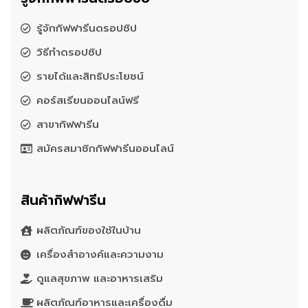
รู้จักกิฟฟารีนดรอปชิป
วิธีทำดรอปชิป
รายได้และสิทธิประโยชน์
คอร์สเรียนออนไลน์ฟรี
สาขากิฟฟารีน
สมัครสมาชิกกิฟฟารีนออนไลน์
สินค้ากิฟฟารีน
ผลิตภัณฑ์ของใช้ในบ้าน
เครื่องสำอางค์และความงาม
ดูแลสุขภาพ และอาหารเสริม
ผลิตภัณฑ์อาหารและเครื่องดื่ม