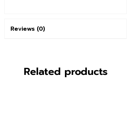
Reviews (0)
Related products
฿
35.00
ยาสีฟันเด็ก กิฟฟี่ ฟาร์ม กลิ่น มิ้นท์