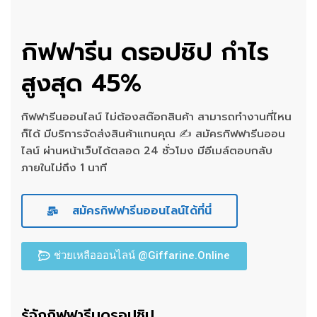
กิฟฟารีน ดรอปชิป กำไร
สูงสุด 45%
กิฟฟารีนออนไลน์ ไม่ต้องสต๊อกสินค้า สามารถทำงานที่ไหน
ก็ได้ มีบริการจัดส่งสินค้าแทนคุณ ✍ สมัครกิฟฟารีนออน
ไลน์ ผ่านหน้าเว็บได้ตลอด 24 ชั่วโมง มีอีเมล์ตอบกลับ
ภายในไม่ถึง 1 นาที
สมัครกิฟฟารีนออนไลน์ได้ที่นี่
ช่วยเหลือออนไลน์ @Giffarine.Online
รู้จักกิฟฟารีนดรอปชิป