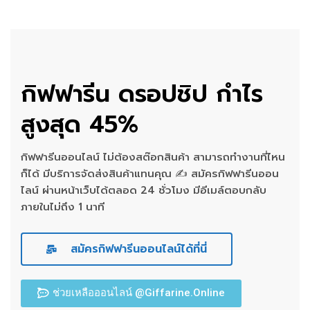
กิฟฟารีน ดรอปชิป กำไร
สูงสุด 45%
กิฟฟารีนออนไลน์ ไม่ต้องสต๊อกสินค้า สามารถทำงานที่ไหน
ก็ได้ มีบริการจัดส่งสินค้าแทนคุณ ✍ สมัครกิฟฟารีนออน
ไลน์ ผ่านหน้าเว็บได้ตลอด 24 ชั่วโมง มีอีเมล์ตอบกลับ
ภายในไม่ถึง 1 นาที
สมัครกิฟฟารีนออนไลน์ได้ที่นี่
ช่วยเหลือออนไลน์ @Giffarine.Online