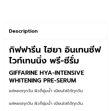
Description
กิฟฟารีน ไฮยา อินเทนซีฟ
ไวท์เทนนิ่ง พรี-ซีรั่ม
GIFFARINE HYA-INTENSIVE
WHITENING PRE-SERUM
แค่หยดทุกวัน ผิวก็ชุ่มน้ำ เนียนใสได้ทุกวัน
แค่หยดทุกวัน ผิวก็ชุ่มน้ำ เนียนใสได้ทุกวัน