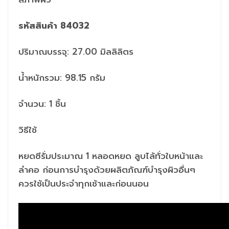
รหัสสินค้า 84032
ปริมาณบรรจุ: 27.00 มิลลิลิตร
น้ำหนักรวม: 98.15 กรัม
จำนวน: 1 ชิ้น
วิธีใช้
หยดซีรั่มประมาณ 1 หลอดหยด ลูบไล้ทั่วใบหน้าและ
ลำคอ ก่อนการบำรุงด้วยผลิตภัณฑ์บำรุงผิวอื่นๆ
ควรใช้เป็นประจำทุกเช้าและก่อนนอน