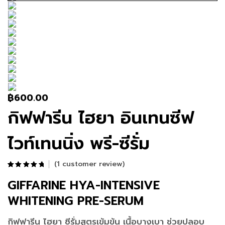
฿
600.00
กิฟฟารีน ไฮยา อินเทนซีฟ
ไวท์เทนนิ่ง พรี-ซีรั่ม
(
1
customer review)
Rated
1
5.00
out
of 5 based on
GIFFARINE HYA-INTENSIVE
customer
rating
WHITENING PRE-SERUM
กิฟฟารีน ไฮยา ซีรั่มสูตรเข้มข้น เนื้อบางเบา ช่วยปลอบ