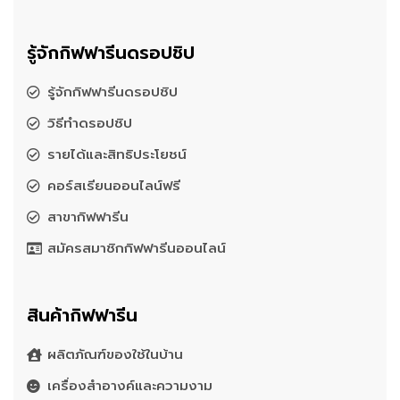
รู้จักกิฟฟารีนดรอปชิป
รู้จักกิฟฟารีนดรอปชิป
วิธีทำดรอปชิป
รายได้และสิทธิประโยชน์
คอร์สเรียนออนไลน์ฟรี
สาขากิฟฟารีน
สมัครสมาชิกกิฟฟารีนออนไลน์
สินค้ากิฟฟารีน
ผลิตภัณฑ์ของใช้ในบ้าน
เครื่องสำอางค์และความงาม