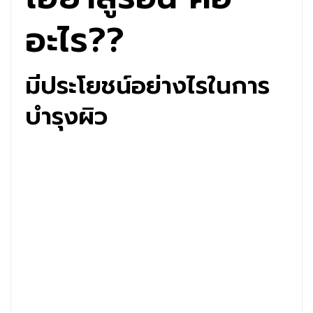
อะไร??
มีประโยชน์อย่างไรในการ
บำรุงผิว