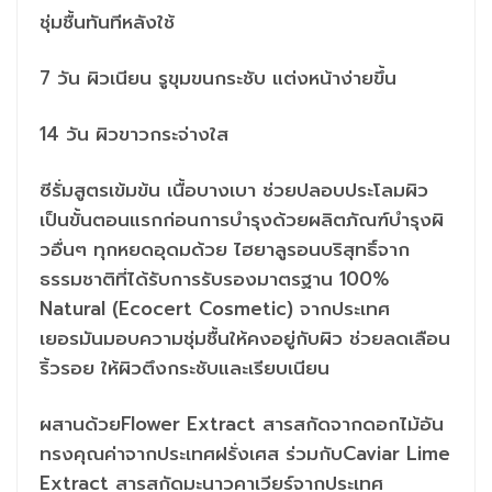
ชุ่มชื้นทันทีหลังใช้
7 วัน ผิวเนียน รูขุมขนกระชับ แต่งหน้าง่ายขึ้น
14 วัน ผิวขาวกระจ่างใส
ซีรั่มสูตรเข้มข้น เนื้อบางเบา ช่วยปลอบประโลมผิว
เป็นขั้นตอนแรกก่อนการบำรุงด้วยผลิตภัณฑ์บำรุงผิ
วอื่นๆ ทุกหยดอุดมด้วย ไฮยาลูรอนบริสุทธิ์จาก
ธรรมชาติที่ได้รับการรับรองมาตรฐาน 100%
Natural (Ecocert Cosmetic) จากประเทศ
เยอรมันมอบความชุ่มชื้นให้คงอยู่กับผิว ช่วยลดเลือน
ริ้วรอย ให้ผิวตึงกระชับและเรียบเนียน
ผสานด้วยFlower Extract สารสกัดจากดอกไม้อัน
ทรงคุณค่าจากประเทศฝรั่งเศส ร่วมกับCaviar Lime
Extract สารสกัดมะนาวคาเวียร์จากประเทศ