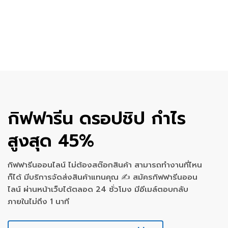
กิฟฟารีน ดรอปชิป กำไร
สูงสุด 45%
กิฟฟารีนออนไลน์ ไม่ต้องสต๊อกสินค้า สามารถทำงานที่ไหน
ก็ได้ มีบริการจัดส่งสินค้าแทนคุณ ✍ สมัครกิฟฟารีนออน
ไลน์ ผ่านหน้าเว็บได้ตลอด 24 ชั่วโมง มีอีเมล์ตอบกลับ
ภายในไม่ถึง 1 นาที