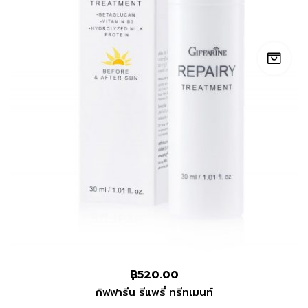
฿
520.00
กิฟฟารีน รีแพรี่ ทรีทเมนท์