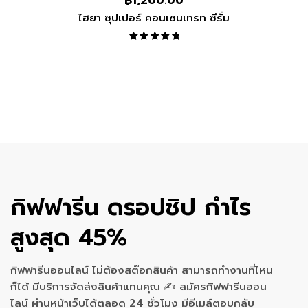
฿
1,200.00
ไฮยา ซุปเปอร์ คอนเซนเทรท ซีรั่ม
Rated
5.00
out
of 5
กิฟฟารีน ดรอปชิป กำไร
สูงสุด 45%
กิฟฟารีนออนไลน์ ไม่ต้องสต๊อกสินค้า สามารถทำงานที่ไหน
ก็ได้ มีบริการจัดส่งสินค้าแทนคุณ ✍ สมัครกิฟฟารีนออน
ไลน์ ผ่านหน้าเว็บได้ตลอด 24 ชั่วโมง มีอีเมล์ตอบกลับ