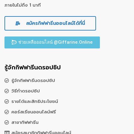
ภายในไม่ถึง 1 นาที
สมัครกิฟฟารีนออนไลน์ได้ที่นี่
ช่วยเหลือออนไลน์ @Giffarine.Online
รู้จักกิฟฟารีนดรอปชิป
รู้จักกิฟฟารีนดรอปชิป
วิธีทำดรอปชิป
รายได้และสิทธิประโยชน์
คอร์สเรียนออนไลน์ฟรี
สาขากิฟฟารีน
สมัครสมาชิกกิฟฟารีนออนไลน์