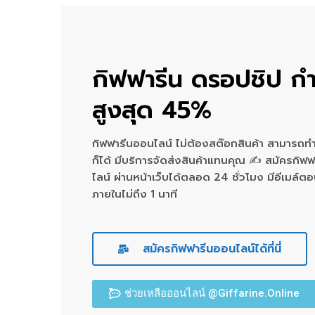
กิฟฟารีน ดรอปชิป กำ
สูงสุด 45%
กิฟฟารีนออนไลน์ ไม่ต้องสต๊อกสินค้า สามารถทำ
ก็ได้ มีบริการจัดส่งสินค้าแทนคุณ ✍ สมัครกิฟ
ไลน์ ผ่านหน้าเว็บได้ตลอด 24 ชั่วโมง มีอีเมล์ต
ภายในไม่ถึง 1 นาที
สมัครกิฟฟารีนออนไลน์ได้ที่นี่
ช่วยเหลือออนไลน์ @Giffarine.Online