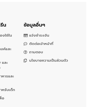
รีน
ข้อมูลอื่นๆ
องใช้ใน
แจ้งชำระเงิน
ติดต่อเจ้าหน้าที่
างค์และ
ถามตอบ
นโยบายความเป็นส่วนตัว
พ และ
ม
อาหารและ
ำหรับเด็ก
ื่อ