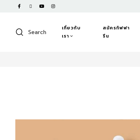
เกี่ยวกับ
สมัครกิฟฟา
Search
เรา
รีน