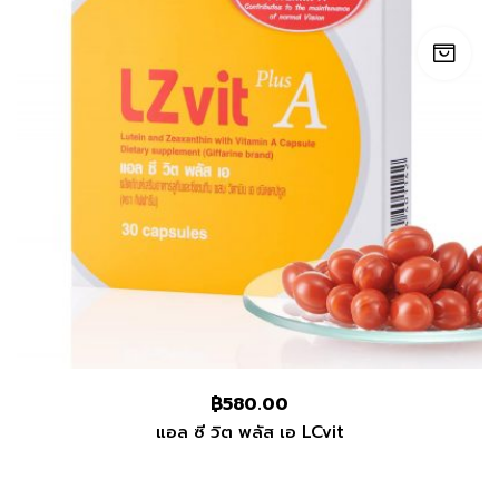
฿
580.00
แอล ซี วิต พลัส เอ LCvit