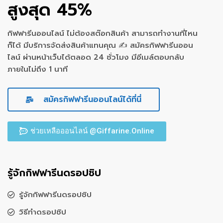
สูงสุด 45%
กิฟฟารีนออนไลน์ ไม่ต้องสต๊อกสินค้า สามารถทำงานที่ไหน
ก็ได้ มีบริการจัดส่งสินค้าแทนคุณ ✍ สมัครกิฟฟารีนออน
ไลน์ ผ่านหน้าเว็บได้ตลอด 24 ชั่วโมง มีอีเมล์ตอบกลับ
ภายในไม่ถึง 1 นาที
สมัครกิฟฟารีนออนไลน์ได้ที่นี่
ช่วยเหลือออนไลน์ @Giffarine.Online
รู้จักกิฟฟารีนดรอปชิป
รู้จักกิฟฟารีนดรอปชิป
วิธีทำดรอปชิป