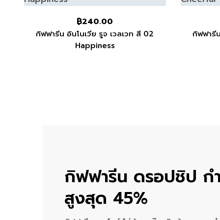
฿
240.00
กิฟฟารีน อินโนเวีย รูจ เวลเวท สี 02
กิฟฟารีน
Happiness
กิฟฟารีน ดรอปชิป กำ
สูงสุด 45%