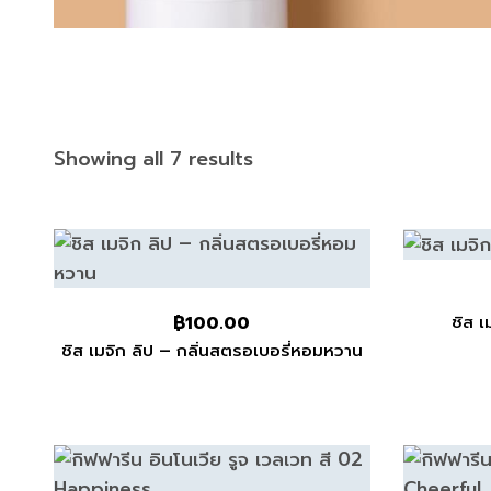
Showing all 7 results
ชิส เ
฿
100.00
ชิส เมจิก ลิป – กลิ่นสตรอเบอรี่หอมหวาน