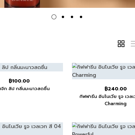
฿
100.00
มจิก ลิป กลิ่นมะนาวสดชื่น
฿
240.00
กิฟฟารีน อินโนเวีย รูจ เวล
Charming