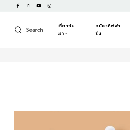
เกี่ยวกับ
สมัครกิฟฟา
Search
เรา
รีน