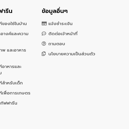
ฟารีน
ข้อมูลอื่นๆ
์ของใช้ในบ้าน
แจ้งชำระเงิน
สำอางค์และความ
ติดต่อเจ้าหน้าที่
ถามตอบ
ภาพ และอาหาร
นโยบายความเป็นส่วนตัว
ฑ์อาหารและ
่ม
์สำหรับเด็ก
ฑ์เพื่อการเกษตร
นกิฟฟารีน