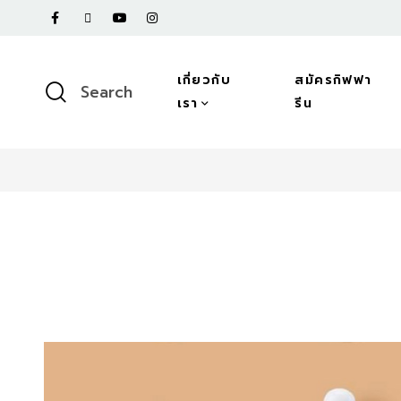
เกี่ยวกับ
สมัครกิฟฟา
Search
เรา
รีน