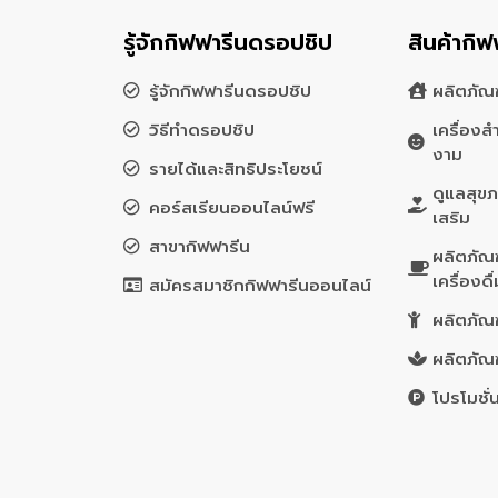
รู้จักกิฟฟารีนดรอปชิป
สินค้ากิฟ
รู้จักกิฟฟารีนดรอปชิป
ผลิตภัณฑ
วิธีทำดรอปชิป
เครื่อง
งาม
รายได้และสิทธิประโยชน์
ดูแลสุข
คอร์สเรียนออนไลน์ฟรี
เสริม
สาขากิฟฟารีน
ผลิตภัณ
เครื่องดื
สมัครสมาชิกกิฟฟารีนออนไลน์
ผลิตภัณฑ
ผลิตภัณ
โปรโมชั่