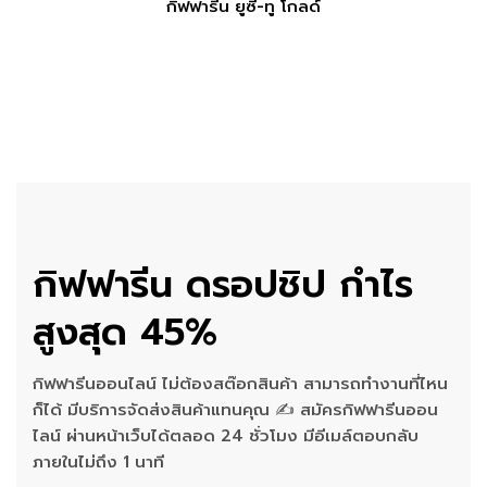
กิฟฟารีน ยูซี-ทู โกลด์
กิฟฟารีน ดรอปชิป กำไร
สูงสุด 45%
กิฟฟารีนออนไลน์ ไม่ต้องสต๊อกสินค้า สามารถทำงานที่ไหน
ก็ได้ มีบริการจัดส่งสินค้าแทนคุณ ✍ สมัครกิฟฟารีนออน
ไลน์ ผ่านหน้าเว็บได้ตลอด 24 ชั่วโมง มีอีเมล์ตอบกลับ
ภายในไม่ถึง 1 นาที