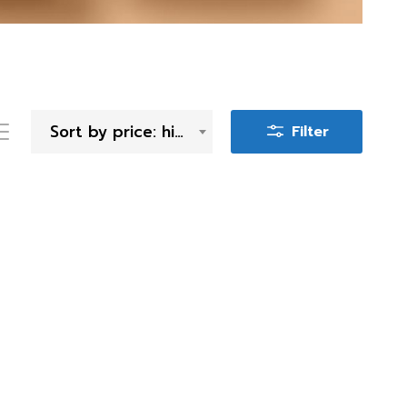
Sort by price: high to low
Filter