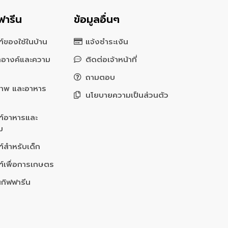
ฟารีน
ข้อมูลอื่นๆ
์ของใช้ในบ้าน
แจ้งชำระเงิน
สำอางค์และความ
ติดต่อเจ้าหน้าที่
ถามตอบ
ภาพ และอาหาร
นโยบายความเป็นส่วนตัว
ฑ์อาหารและ
่ม
์สำหรับเด็ก
ฑ์เพื่อการเกษตร
นกิฟฟารีน