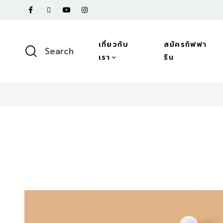
เกี่ยวกับ
สมัครกิฟฟา
Search
เรา
รีน