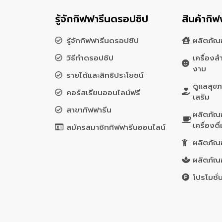
รู้จักกิฟฟารีนดรอปชิป
สินค้ากิฟ
รู้จักกิฟฟารีนดรอปชิป
ผลิตภัณฑ
วิธีทำดรอปชิป
เครื่อง
งาม
รายได้และสิทธิประโยชน์
ดูแลสุข
คอร์สเรียนออนไลน์ฟรี
เสริม
สาขากิฟฟารีน
ผลิตภัณ
เครื่องดื
สมัครสมาชิกกิฟฟารีนออนไลน์
ผลิตภัณฑ
ผลิตภัณ
โปรโมชั่