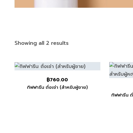
Showing all 2 results
฿
760.00
กิฟฟารีน ถั่งเช่า (สำหรับผู้ชาย)
กิฟฟารีน ถั่