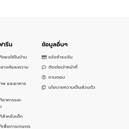
ฟารีน
ข้อมูลอื่นๆ
์ของใช้ในบ้าน
แจ้งชำระเงิน
สำอางค์และความ
ติดต่อเจ้าหน้าที่
ถามตอบ
ภาพ และอาหาร
นโยบายความเป็นส่วนตัว
ฑ์อาหารและ
่ม
์สำหรับเด็ก
ฑ์เพื่อการเกษตร