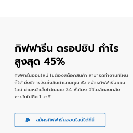
กิฟฟารีน ดรอปชิป กำไร
สูงสุด 45%
กิฟฟารีนออนไลน์ ไม่ต้องสต๊อกสินค้า สามารถทำงานที่ไหน
ก็ได้ มีบริการจัดส่งสินค้าแทนคุณ ✍ สมัครกิฟฟารีนออน
ไลน์ ผ่านหน้าเว็บได้ตลอด 24 ชั่วโมง มีอีเมล์ตอบกลับ
ภายในไม่ถึง 1 นาที
สมัครกิฟฟารีนออนไลน์ได้ที่นี่