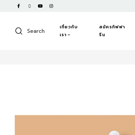
เกี่ยวกับ
สมัครกิฟฟา
Search
เรา
รีน