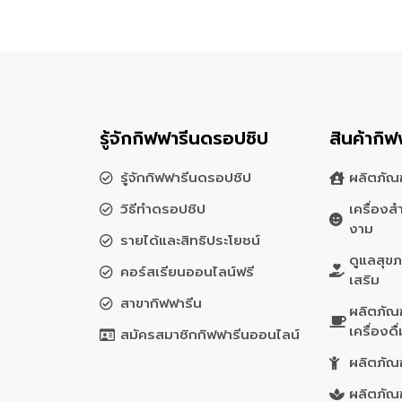
รู้จักกิฟฟารีนดรอปชิป
สินค้ากิฟ
รู้จักกิฟฟารีนดรอปชิป
ผลิตภัณฑ
วิธีทำดรอปชิป
เครื่อง
งาม
รายได้และสิทธิประโยชน์
ดูแลสุข
คอร์สเรียนออนไลน์ฟรี
เสริม
สาขากิฟฟารีน
ผลิตภัณ
เครื่องดื
สมัครสมาชิกกิฟฟารีนออนไลน์
ผลิตภัณฑ
ผลิตภัณ