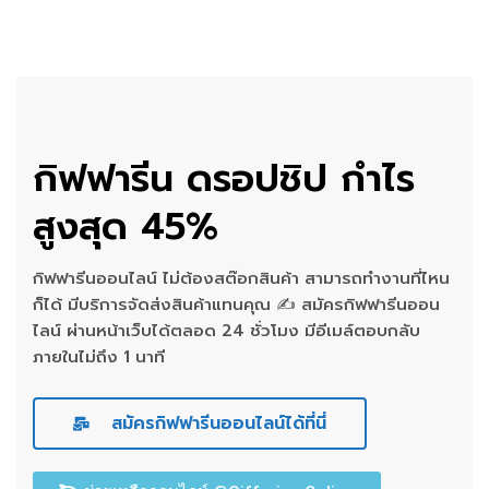
กิฟฟารีน ดรอปชิป กำไร
สูงสุด 45%
กิฟฟารีนออนไลน์ ไม่ต้องสต๊อกสินค้า สามารถทำงานที่ไหน
ก็ได้ มีบริการจัดส่งสินค้าแทนคุณ ✍ สมัครกิฟฟารีนออน
ไลน์ ผ่านหน้าเว็บได้ตลอด 24 ชั่วโมง มีอีเมล์ตอบกลับ
ภายในไม่ถึง 1 นาที
สมัครกิฟฟารีนออนไลน์ได้ที่นี่