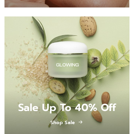
Sale Up To 40% Off
Shop Sale