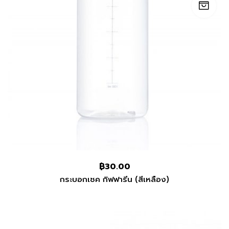
฿
30.00
กระบอกเชค กิฟฟารีน (สีเหลือง)