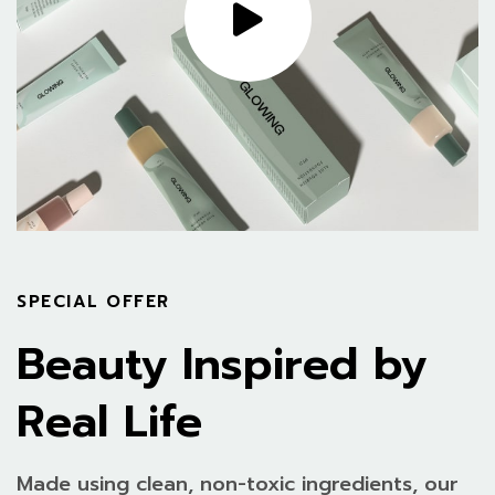
SPECIAL OFFER
Beauty Inspired by
Real Life
Made using clean, non-toxic ingredients, our