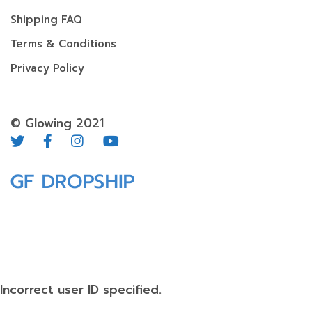
Shipping FAQ
Terms & Conditions
Privacy Policy
© Glowing 2021
Incorrect user ID specified.