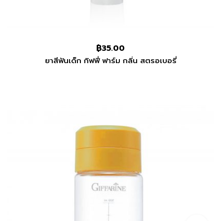
฿
35.00
ยาสีฟันเด็ก กิฟฟี่ ฟาร์ม กลิ่น สตรอเบอรี่