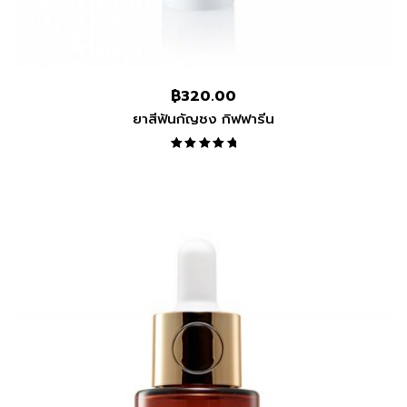
฿
320.00
ยาสีฟันกัญชง กิฟฟารีน
Rated
5.00
out
of 5