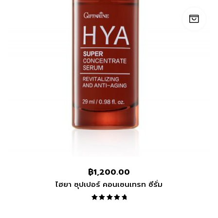
฿
1,200.00
ไฮยา ซุปเปอร์ คอนเซนเทรท ซีรั่ม
Rated
5.00
out
of 5