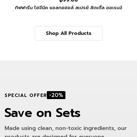
฿
99.00
กิฟฟารีน ไฮจีนิค แอลกอฮอล์ สเปรย์ ลิตเติ้ล ออเรนจ์
Shop All Products
-20%
SPECIAL OFFER
Save on Sets
Made using clean, non-toxic ingredients, our
products are designed for everyone.