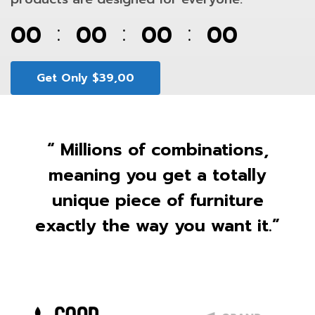
00
00
00
00
⁚
⁚
⁚
Get Only $39,00
“ Millions of combinations,
meaning you get a totally
unique piece of furniture
exactly the way you want it.”