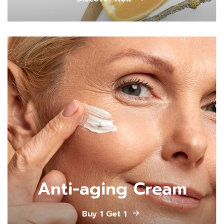
Anti-aging Cream
Buy 1 Get 1