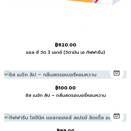
฿
920.00
แอล ซี วิต 3 เอกซ์ (วิตามิน เอ กิฟฟารีน)
฿
100.00
ชิส เมจิก ลิป – กลิ่นสตรอเบอรี่หอมหวาน