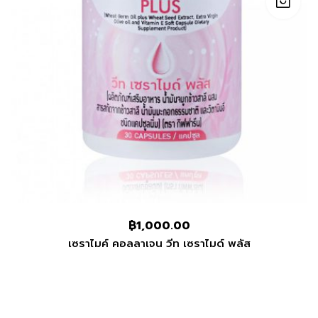
฿
1,000.00
เซราไมค์ คอลลาเจน วีท เซราไมด์ พลัส