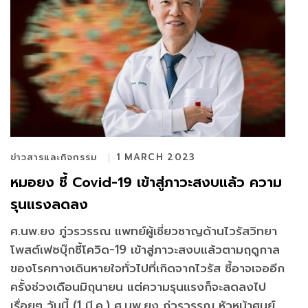
ข่าวสารและกิจกรรม
1 MARCH 2023
หมอยง ชี้ Covid-19 เข้าสู่ภาวะสงบแล้ว ความ
รุนแรงลดลง
ศ.นพ.ยง ภู่วรวรรณ แพทย์ผู้เชี่ยวชาญด้านไวรัสวิทยา
โพสต์เฟซบุ๊กชี้โควิด-19 เข้าสู่ภาวะสงบแล้วตามฤดูกาล
ของโรคทางเดินหายใจทั่วไปที่เกิดจากไวรัส ชี้อาจเจออีก
ครั้งช่วงเดือนมิถุนายน แต่ความรุนแรงก็จะลดลงไป
เรื่อยๆ วันนี้ (1 มี.ค.) ศ.นพ.ยง ภู่วรวรรณ หัวหน้าศูนย์