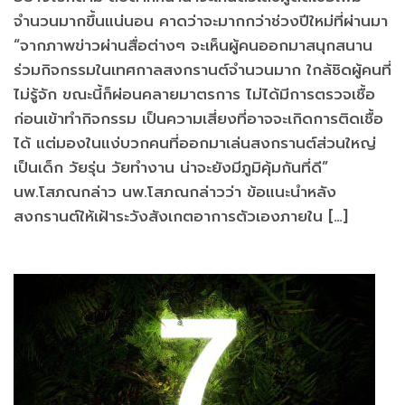
จำนวนมากขึ้นแน่นอน คาดว่าจะมากกว่าช่วงปีใหม่ที่ผ่านมา
“จากภาพข่าวผ่านสื่อต่างๆ จะเห็นผู้คนออกมาสนุกสนาน
ร่วมกิจกรรมในเทศกาลสงกรานต์จำนวนมาก ใกล้ชิดผู้คนที่
ไม่รู้จัก ขณะนี้ก็ผ่อนคลายมาตรการ ไม่ได้มีการตรวจเชื้อ
ก่อนเข้าทำกิจกรรม เป็นความเสี่ยงที่อาจจะเกิดการติดเชื้อ
ได้ แต่มองในแง่บวกคนที่ออกมาเล่นสงกรานต์ส่วนใหญ่
เป็นเด็ก วัยรุ่น วัยทำงาน น่าจะยังมีภูมิคุ้มกันที่ดี”
นพ.โสภณกล่าว นพ.โสภณกล่าวว่า ข้อแนะนำหลัง
สงกรานต์ให้เฝ้าระวังสังเกตอาการตัวเองภายใน […]