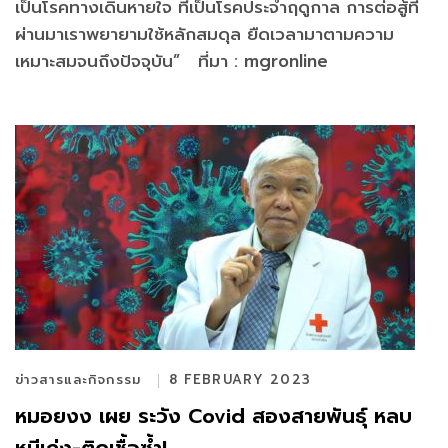
เป็นโรคทางเดินหายใจ ที่เป็นโรคประจำฤดูกาล การต่อสู้ที่
ผ่านมาเราพยายามใช้หลักสมดุล ยืดเวลามาตามความ
เหมาะสมจนถึงปัจจุบัน” ที่มา : mgronline
ข่าวสารและกิจกรรม
8 FEBRUARY 2023
หมอยงง เผย ระวัง Covid สองสายพันธุ์ หลบ