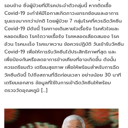
รอบข้าง ซึ่งผู้ป่วยที่มีโรคประจำตัวกลุ่มนี้ หากติดเชื้อ
Covid-19 จะทำให้มีโอกาสเกิดภาวะแทรกซ้อนและอาการ
รุนแรงมากกว่าปกติ โดยผู้ป่วย 7 กลุ่มโรคที่ควรฉีดวัคซีน
Covid-19 มีดังนี้ โรคทางเดินหายใจเรื้อรัง โรคหัวใจและ
หลอดเลือด โรคไตวายเรื้อรัง โรคหลอดเลือดสมอง โรค
อ้วน โรคมะเร็ง โรคเบาหวาน ข้อควรปฏิบัติ วันเข้ารับวัคซีน
Covid-19 เพื่อให้การรับวัคซีนได้ประสิทธิภาพที่สุด และ
เพื่อป้องกันหรือลดอาการข้างเคียงที่อาจเกิดขึ้น ดังนั้น
ควรเตรียมตัว เตรียมสุขภาพ เพื่อให้พร้อมสำหรับการฉีด
วัคซีนดังนี้ ไปถึงสถานที่ฉีดก่อนเวลา อย่างน้อย 30 นาที
เตรียมเอกสาร ข้อมูลที่ใช้ในการเข้าฉีดวัคซีนให้พร้อม
ตรวจวัดอุณหภูมิ […]