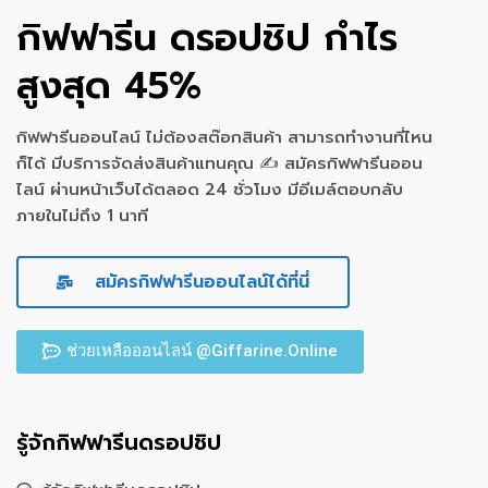
กิฟฟารีน ดรอปชิป กำไร
สูงสุด 45%
กิฟฟารีนออนไลน์ ไม่ต้องสต๊อกสินค้า สามารถทำงานที่ไหน
ก็ได้ มีบริการจัดส่งสินค้าแทนคุณ ✍ สมัครกิฟฟารีนออน
ไลน์ ผ่านหน้าเว็บได้ตลอด 24 ชั่วโมง มีอีเมล์ตอบกลับ
ภายในไม่ถึง 1 นาที
สมัครกิฟฟารีนออนไลน์ได้ที่นี่
ช่วยเหลือออนไลน์ @Giffarine.Online
รู้จักกิฟฟารีนดรอปชิป