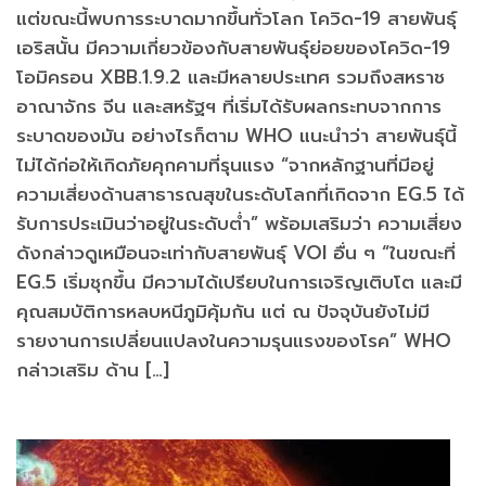
แต่ขณะนี้พบการระบาดมากขึ้นทั่วโลก โควิด-19 สายพันธุ์
เอริสนั้น มีความเกี่ยวข้องกับสายพันธุ์ย่อยของโควิด-19
โอมิครอน XBB.1.9.2 และมีหลายประเทศ รวมถึงสหราช
อาณาจักร จีน และสหรัฐฯ ที่เริ่มได้รับผลกระทบจากการ
ระบาดของมัน อย่างไรก็ตาม WHO แนะนำว่า สายพันธุ์นี้
ไม่ได้ก่อให้เกิดภัยคุกคามที่รุนแรง “จากหลักฐานที่มีอยู่
ความเสี่ยงด้านสาธารณสุขในระดับโลกที่เกิดจาก EG.5 ได้
รับการประเมินว่าอยู่ในระดับต่ำ” พร้อมเสริมว่า ความเสี่ยง
ดังกล่าวดูเหมือนจะเท่ากับสายพันธุ์ VOI อื่น ๆ “ในขณะที่
EG.5 เริ่มชุกขึ้น มีความได้เปรียบในการเจริญเติบโต และมี
คุณสมบัติการหลบหนีภูมิคุ้มกัน แต่ ณ ปัจจุบันยังไม่มี
รายงานการเปลี่ยนแปลงในความรุนแรงของโรค” WHO
กล่าวเสริม ด้าน […]