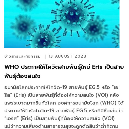
ข่าวสารและกิจกรรม
13 AUGUST 2023
WHO ประกาศให้โควิดสายพันธุ์ใหม่ Eris เป็นสาย
พันธุ์ต้องสนใจ
อนามัยโลกประกาศให้โควิด-19 สายพันธุ์ EG.5 หรือ “เอ
ริส” (Eris) เป็นสายพันธุ์ที่ต้องให้ความสนใจ (VOI) หลัง
แพร่ระบาดมากขึ้นทั่วโลก องค์การอนามัยโลก (WHO) ได้
ประกาศให้ไวรัสโควิด-19 สายพันธุ์ EG.5 หรือที่มีชื่อเล่นว่า
“เอริส” (Eris) เป็นสายพันธุ์ที่ต้องให้ความสนใจ (VOI)
แม้ว่าความเสี่ยงด้านสาธารณสุขจะถูกตัดสินว่าต่ำก็ตาม