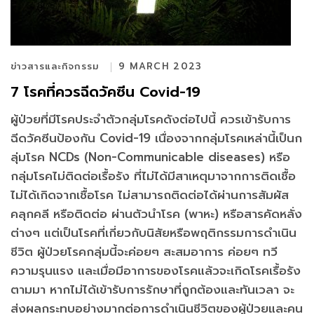
ข่าวสารและกิจกรรม
9 MARCH 2023
7 โรคที่ควรฉีดวัคซีน Covid-19
ผู้ป่วยที่มีโรคประจำตัวกลุ่มโรคดังต่อไปนี้ ควรเข้ารับการ
ฉีดวัคซีนป้องกัน Covid-19 เนื่องจากกลุ่มโรคเหล่านี้เป็นก
ลุ่มโรค NCDs (Non-Communicable diseases) หรือ
กลุ่มโรคไม่ติดต่อเรื้อรัง ที่ไม่ได้มีสาเหตุมาจากการติดเชื้อ
ไม่ได้เกิดจากเชื้อโรค ไม่สามารถติดต่อได้ผ่านการสัมผัส
คลุกคลี หรือติดต่อ ผ่านตัวนำโรค (พาหะ) หรือสารคัดหลั่ง
ต่างๆ แต่เป็นโรคที่เกี่ยวกับนิสัยหรือพฤติกรรมการดำเนิน
ชีวิต ผู้ป่วยโรคกลุ่มนี้จะค่อยๆ สะสมอาการ ค่อยๆ ทวี
ความรุนแรง และเมื่อมีอาการของโรคแล้วจะเกิดโรคเรื้อรัง
ตามมา หากไม่ได้เข้ารับการรักษาที่ถูกต้องและทันเวลา จะ
ส่งผลกระทบอย่างมากต่อการดำเนินชีวิตของผู้ป่วยและคน