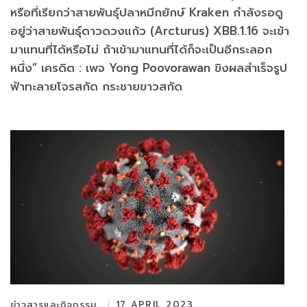
หรือที่เรียกว่าสายพันธุ์ปลาหมึกยักษ์ Kraken กำลังรอดู
อยู่ว่าสายพันธุ์ดาวดวงแก้ว (Arcturus) XBB.1.16 จะเข้า
มาแทนที่ได้หรือไม่ ถ้าเข้ามาแทนที่ได้ก็จะเป็นอีกระลอก
หนึ่ง” เครดิต : เพจ Yong Poovorawan ขิงผลสำเร็จรูป
ฟ้าทะลายโจรสกัด กระชายขาวสกัด
ข่าวสารและกิจกรรม
17 APRIL 2023