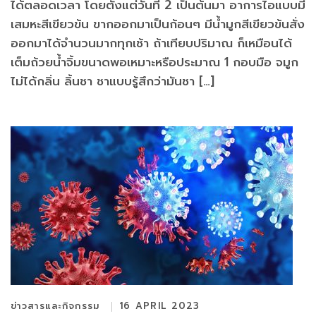
ได้ตลอดเวลา โดยตั้งแต่วันที่ 2 เป็นต้นมา อาการไอแบบมี
เสมหะสีเขียวข้น ขากออกมาเป็นก้อนๆ มีน้ำมูกสีเขียวข้นสั่ง
ออกมาได้จำนวนมากทุกเช้า ถ้าเทียบปริมาณ ก็เหมือนได้
เต็มถ้วยน้ำจิ้มขนาดพอเหมาะหรือประมาณ 1 กอบมือ จมูก
ไม่ได้กลิ่น ลิ้นชา ชาแบบรู้สึกว่ามันชา […]
ข่าวสารและกิจกรรม
16 APRIL 2023