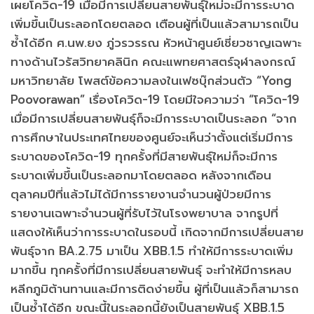
เผยโควิด-19 เมื่อมีการเปลี่ยนสายพันธุ์ใหม่จะมีการระบาด
เพิ่มขึ้นเป็นระลอกโดยตลอด เตือนผู้ที่เป็นแล้วสามารถเป็น
ซ้ำได้อีก ศ.นพ.ยง ภู่วรวรรณ หัวหน้าศูนย์เชี่ยวชาญเฉพาะ
ทางด้านไวรัสวิทยาคลินิก คณะแพทยศาสตร์จุฬาลงกรณ์
มหาวิทยาลัย โพสต์ข้อความลงในเฟซบุ๊กส่วนตัว “Yong
Poovorawan” เรื่องโควิด-19 โดยมีใจความว่า “โควิด-19
เมื่อมีการเปลี่ยนสายพันธุ์ก็จะมีการระบาดเป็นระลอก “จาก
การศึกษาในประเทศไทยของศูนย์จะเห็นว่าตั้งแต่เริ่มมีการ
ระบาดของโควิด-19 ทุกครั้งที่มีสายพันธุ์ใหม่ก็จะมีการ
ระบาดเพิ่มขึ้นเป็นระลอกมาโดยตลอด หลังจากเดือน
ตุลาคมปีที่แล้วไม่ได้มีการรายงานจำนวนผู้ป่วยมีการ
รายงานเฉพาะจำนวนผู้ที่รับไว้ในโรงพยาบาล จากรูปที่
แสดงให้เห็นว่าการระบาดในรอบนี้ เกิดจากมีการเปลี่ยนสาย
พันธุ์จาก BA.2.75 มาเป็น XBB.1.5 ทำให้มีการระบาดเพิ่ม
มากขึ้น ทุกครั้งที่มีการเปลี่ยนสายพันธุ์ จะทำให้มีการหลบ
หลีกภูมิต้านทานและมีการติดง่ายขึ้น ผู้ที่เป็นแล้วก็สามารถ
เป็นซ้ำได้อีก ขณะนี้ในระลอกนี้ยังเป็นสายพันธุ์ XBB.1.5