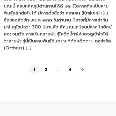
ขณะนี้ หลบหลีกภูมิต้านทานได้ดี และมีโอกาสที่จะเป็นสาย
พันธุ์หลักต่อไปได้ มีการตั้งชื่อว่า คราเคน (Kraken) เป็น
ชื่อของสัตว์ทะเลประหลาด ในตำนาน นิยายที่มีการเล่ากัน
มาในยุโรปกว่า 300 ปีมาแล้ว ลักษณะเหมือนปลาหมึกยักษ์
คอยจมเรือ การเรียกสายพันธุ์โควิดนี้ทำให้มองดูเข้าใจได้
ว่าสายพันธุ์นี้เป็นสายพันธุ์อันตรายที่ต้องติดตาม ออร์ธรัส
(Orthrus) […]
1
2
…
4