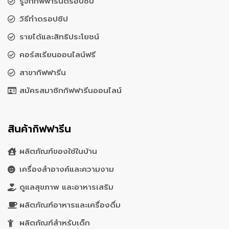
รู้จักกิฟฟารีนดรอปชิป
วิธีทำดรอปชิป
รายได้และสิทธิประโยชน์
คอร์สเรียนออนไลน์ฟรี
สาขากิฟฟารีน
สมัครสมาชิกกิฟฟารีนออนไลน์
สินค้ากิฟฟารีน
ผลิตภัณฑ์ของใช้ในบ้าน
เครื่องสำอางค์และความงาม
ดูแลสุขภาพ และอาหารเสริม
ผลิตภัณฑ์อาหารและเครื่องดื่ม
ผลิตภัณฑ์สำหรับเด็ก